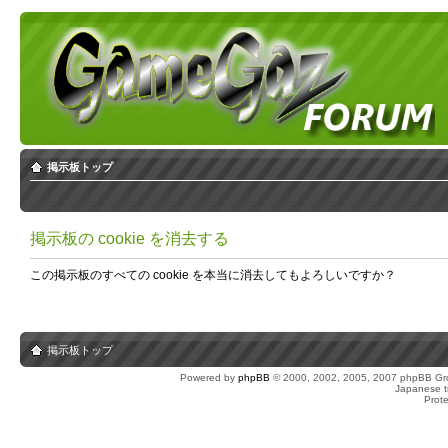
掲示板トップ
掲示板の cookie を消去する
この掲示板のすべての cookie を本当に消去してもよろしいですか？
掲示板トップ
Powered by
phpBB
© 2000, 2002, 2005, 2007 phpBB Gro
Japanese tr
Prot