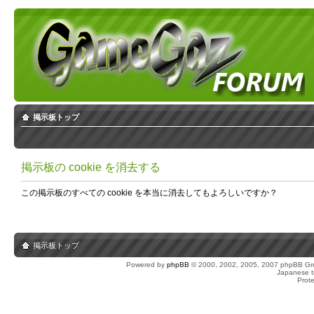
掲示板トップ
掲示板の cookie を消去する
この掲示板のすべての cookie を本当に消去してもよろしいですか？
掲示板トップ
Powered by
phpBB
© 2000, 2002, 2005, 2007 phpBB Gro
Japanese tr
Prot