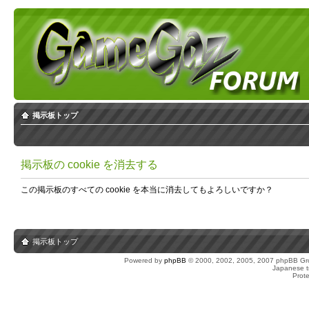
掲示板トップ
掲示板の cookie を消去する
この掲示板のすべての cookie を本当に消去してもよろしいですか？
掲示板トップ
Powered by
phpBB
© 2000, 2002, 2005, 2007 phpBB Gro
Japanese tr
Prot