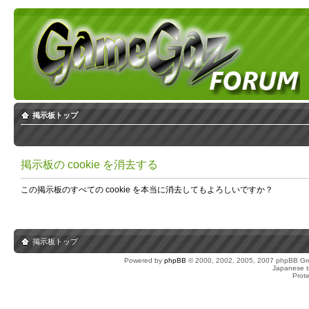
掲示板トップ
掲示板の cookie を消去する
この掲示板のすべての cookie を本当に消去してもよろしいですか？
掲示板トップ
Powered by
phpBB
© 2000, 2002, 2005, 2007 phpBB Gro
Japanese tr
Prot