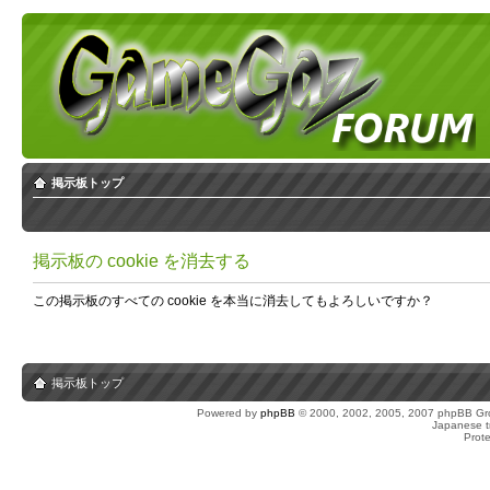
掲示板トップ
掲示板の cookie を消去する
この掲示板のすべての cookie を本当に消去してもよろしいですか？
掲示板トップ
Powered by
phpBB
© 2000, 2002, 2005, 2007 phpBB Gro
Japanese tr
Prot