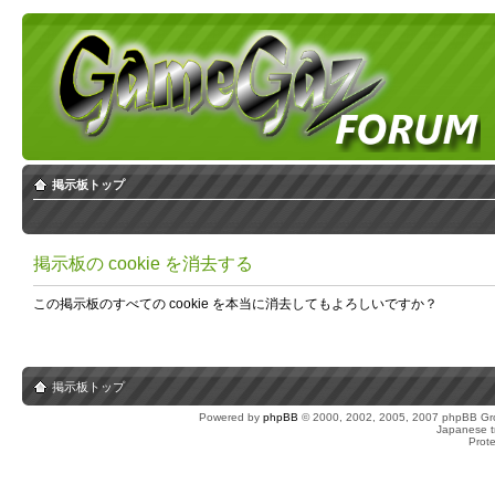
掲示板トップ
掲示板の cookie を消去する
この掲示板のすべての cookie を本当に消去してもよろしいですか？
掲示板トップ
Powered by
phpBB
© 2000, 2002, 2005, 2007 phpBB Gro
Japanese tr
Prot