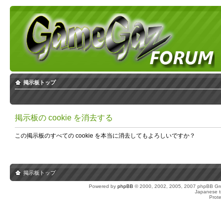
掲示板トップ
掲示板の cookie を消去する
この掲示板のすべての cookie を本当に消去してもよろしいですか？
掲示板トップ
Powered by
phpBB
© 2000, 2002, 2005, 2007 phpBB Gro
Japanese tr
Prot