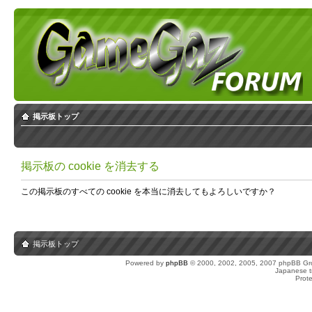
掲示板トップ
掲示板の cookie を消去する
この掲示板のすべての cookie を本当に消去してもよろしいですか？
掲示板トップ
Powered by
phpBB
© 2000, 2002, 2005, 2007 phpBB Gro
Japanese tr
Prot