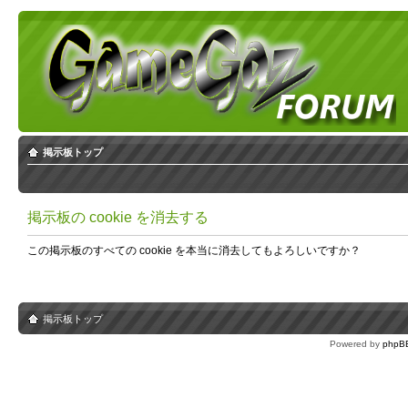
掲示板トップ
掲示板の cookie を消去する
この掲示板のすべての cookie を本当に消去してもよろしいですか？
掲示板トップ
Powered by
phpB