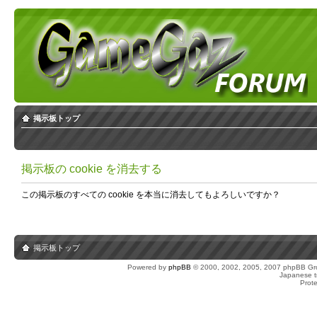
掲示板トップ
掲示板の cookie を消去する
この掲示板のすべての cookie を本当に消去してもよろしいですか？
掲示板トップ
Powered by
phpBB
© 2000, 2002, 2005, 2007 phpBB Gro
Japanese tr
Prot