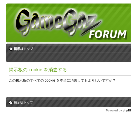
掲示板トップ
掲示板の cookie を消去する
この掲示板のすべての cookie を本当に消去してもよろしいですか？
掲示板トップ
Powered by
phpB