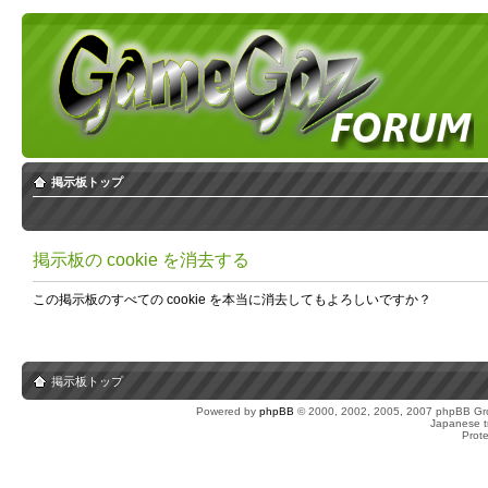
掲示板トップ
掲示板の cookie を消去する
この掲示板のすべての cookie を本当に消去してもよろしいですか？
掲示板トップ
Powered by
phpBB
© 2000, 2002, 2005, 2007 phpBB Gro
Japanese tr
Prot