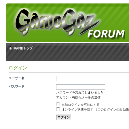
掲示板トップ
ログイン
ユーザー名:
パスワード:
パスワードを忘れてしまいました
アカウント有効化メールの送信
自動ログインを有効にする
オンライン状態を隠す （このログインのみ効