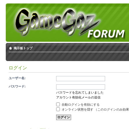
掲示板トップ
ログイン
ユーザー名:
パスワード:
パスワードを忘れてしまいました
アカウント有効化メールの送信
自動ログインを有効にする
オンライン状態を隠す （このログインのみ効