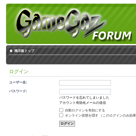
掲示板トップ
ログイン
ユーザー名:
パスワード:
パスワードを忘れてしまいました
アカウント有効化メールの送信
自動ログインを有効にする
オンライン状態を隠す （このログインのみ効