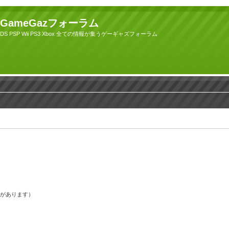
GameGazフォーラム
DS PSP Wii PS3 Xbox 全ての情報が集うゲーギャズフォーラム
果があります）