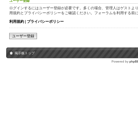
ユーザー登録
ログインするにはユーザー登録が必要です。多くの場合、管理人はゲストより
用規約とプライバシーポリシーをご確認ください。フォーラムを利用する前
利用規約
|
プライバシーポリシー
ユーザー登録
掲示板トップ
Powered by
phpB