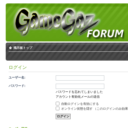
掲示板トップ
ログイン
ユーザー名:
パスワード:
パスワードを忘れてしまいました
アカウント有効化メールの送信
自動ログインを有効にする
オンライン状態を隠す （このログインのみ効