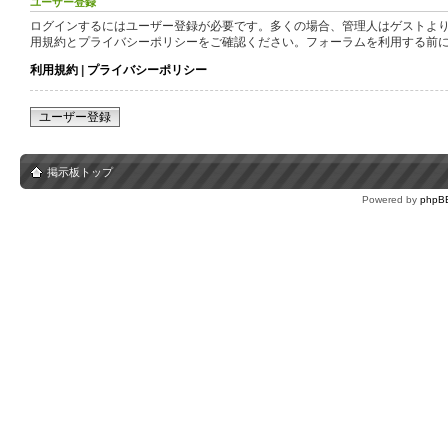
ユーザー登録
ログインするにはユーザー登録が必要です。多くの場合、管理人はゲストより
用規約とプライバシーポリシーをご確認ください。フォーラムを利用する前
利用規約
|
プライバシーポリシー
ユーザー登録
掲示板トップ
Powered by
phpB