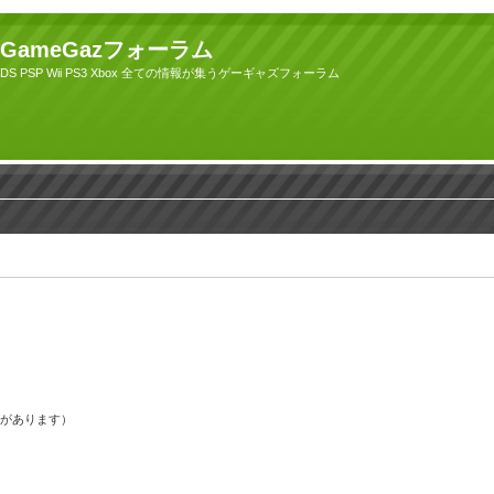
GameGazフォーラム
DS PSP Wii PS3 Xbox 全ての情報が集うゲーギャズフォーラム
果があります）