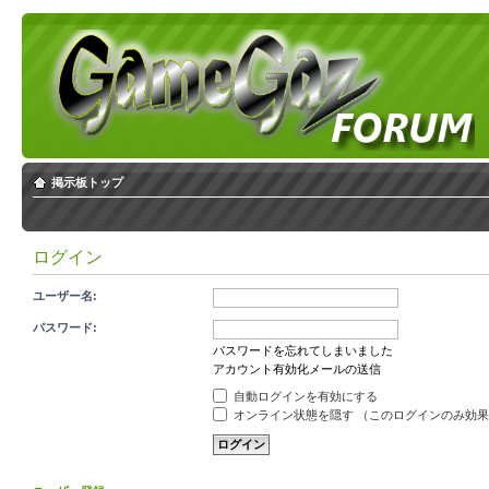
掲示板トップ
ログイン
ユーザー名:
パスワード:
パスワードを忘れてしまいました
アカウント有効化メールの送信
自動ログインを有効にする
オンライン状態を隠す （このログインのみ効