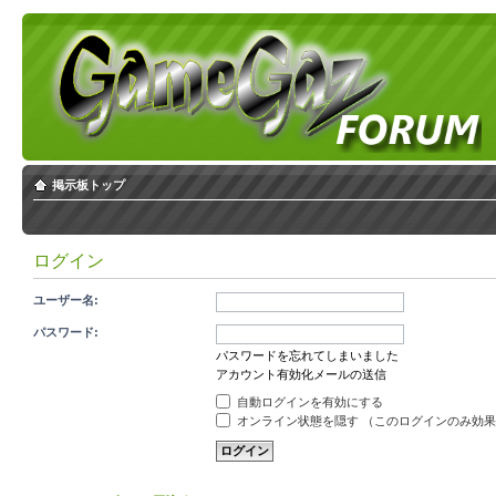
掲示板トップ
ログイン
ユーザー名:
パスワード:
パスワードを忘れてしまいました
アカウント有効化メールの送信
自動ログインを有効にする
オンライン状態を隠す （このログインのみ効