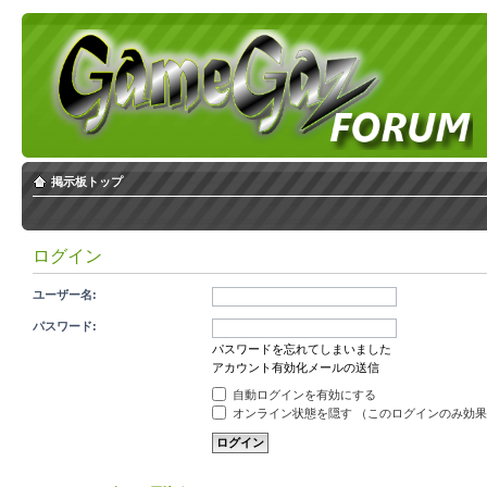
掲示板トップ
ログイン
ユーザー名:
パスワード:
パスワードを忘れてしまいました
アカウント有効化メールの送信
自動ログインを有効にする
オンライン状態を隠す （このログインのみ効