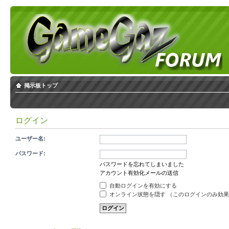
掲示板トップ
ログイン
ユーザー名:
パスワード:
パスワードを忘れてしまいました
アカウント有効化メールの送信
自動ログインを有効にする
オンライン状態を隠す （このログインのみ効