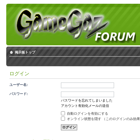
掲示板トップ
ログイン
ユーザー名:
パスワード:
パスワードを忘れてしまいました
アカウント有効化メールの送信
自動ログインを有効にする
オンライン状態を隠す （このログインのみ効