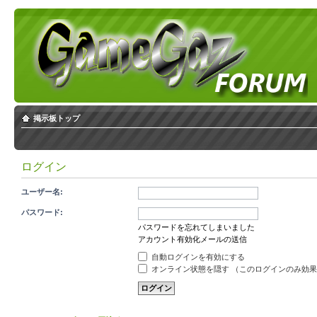
掲示板トップ
ログイン
ユーザー名:
パスワード:
パスワードを忘れてしまいました
アカウント有効化メールの送信
自動ログインを有効にする
オンライン状態を隠す （このログインのみ効