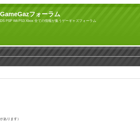
GameGazフォーラム
DS PSP Wii PS3 Xbox 全ての情報が集うゲーギャズフォーラム
果があります）