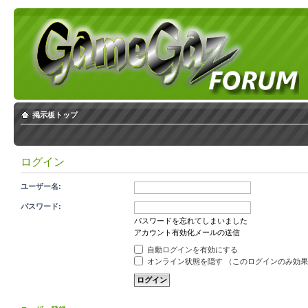
掲示板トップ
ログイン
ユーザー名:
パスワード:
パスワードを忘れてしまいました
アカウント有効化メールの送信
自動ログインを有効にする
オンライン状態を隠す （このログインのみ効