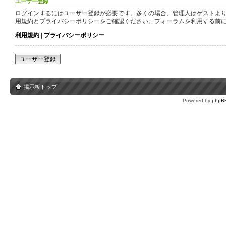
ユーザー登録
ログインするにはユーザー登録が必要です。多くの場合、管理人はゲストより
用規約とプライバシーポリシーをご確認ください。フォーラムを利用する前
利用規約
|
プライバシーポリシー
ユーザー登録
掲示板トップ
Powered by
phpB