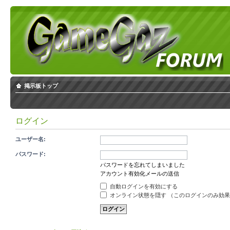
掲示板トップ
ログイン
ユーザー名:
パスワード:
パスワードを忘れてしまいました
アカウント有効化メールの送信
自動ログインを有効にする
オンライン状態を隠す （このログインのみ効