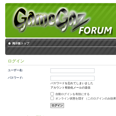
掲示板トップ
ログイン
ユーザー名:
パスワード:
パスワードを忘れてしまいました
アカウント有効化メールの送信
自動ログインを有効にする
オンライン状態を隠す （このログインのみ効