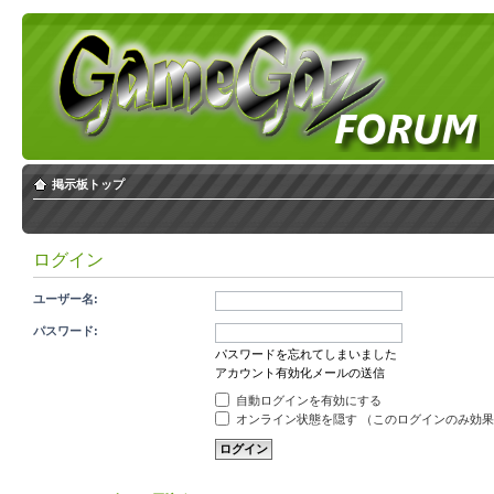
掲示板トップ
ログイン
ユーザー名:
パスワード:
パスワードを忘れてしまいました
アカウント有効化メールの送信
自動ログインを有効にする
オンライン状態を隠す （このログインのみ効