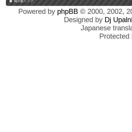
掲示板トップ
Powered by
phpBB
© 2000, 2002, 2
Designed by
Dj Upaln
Japanese transla
Protected