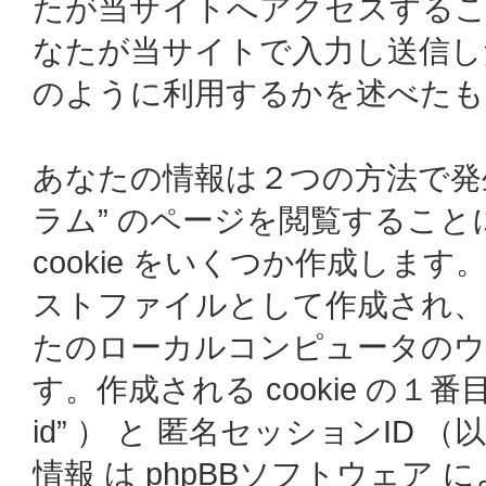
たが当サイトへアクセスするこ
なたが当サイトで入力し送信した情
のように利用するかを述べたも
あなたの情報は２つの方法で発生
ラム” のページを閲覧することに
cookie をいくつか作成します
ストファイルとして作成され、
たのローカルコンピュータの
す。作成される cookie の１番目
id” ） と 匿名セッションID （以下
情報 は phpBBソフトウェア