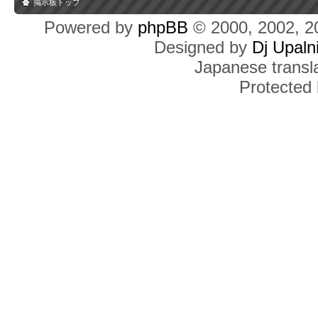
掲示板トップ
Powered by
phpBB
© 2000, 2002, 2
Designed by
Dj Upaln
Japanese transla
Protected