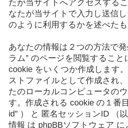
たが当サイトへアクセスするこ
なたが当サイトで入力し送信した情
のように利用するかを述べたも
あなたの情報は２つの方法で発生
ラム” のページを閲覧することに
cookie をいくつか作成します
ストファイルとして作成され、
たのローカルコンピュータの
す。作成される cookie の１番目
id” ） と 匿名セッションID （以下
情報 は phpBBソフトウェア