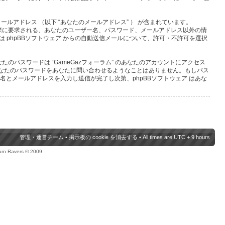
ールアドレス （以下 “あなたのメールアドレス” ） が含まれています。
の際に要求される、あなたのユーザー名、パスワード、メールアドレス以外の情
phpBBソフトウェア からの自動送信メールについて、許可・不許可を選択
パスワードは “GameGazフォーラム” のあなたのアカウントにアクセス
関連団体があなたのパスワードをあなたに問い合わせるようなことはありません。もしパス
名とメールアドレスを入力し送信が完了し次第、phpBBソフトウェア はあな
管理・運営チーム
•
掲示板の cookie を消去する
• All times are UTC + 9 hours
urn Ravers © 2009.