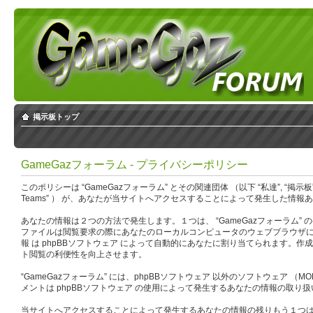
掲示板トップ
GameGazフォーラム - プライバシーポリシー
このポリシーは “GameGazフォーラム” とその関連団体 （以下 “私達”, “掲示板”, “当サイト”,
Teams” ） が、あなたが当サイトへアクセスすることによって発生した情報
あなたの情報は２つの方法で発生します。１つは、 “GameGazフォーラム” の
ファイルは閲覧要求の際にあなたのローカルコンピュータのウェブブラウザにダウンロードされ
報 は phpBBソフトウェア によって自動的にあなたに割り当てられます。作成さ
ト閲覧の利便性を向上させます。
“GameGazフォーラム” には、phpBBソフトウェア 以外のソフトウェア
メントは phpBBソフトウェア の使用によって発生するあなたの情報の取
当サイトへアクセスすることによって発生するあなたの情報の残りもう１つは、あ