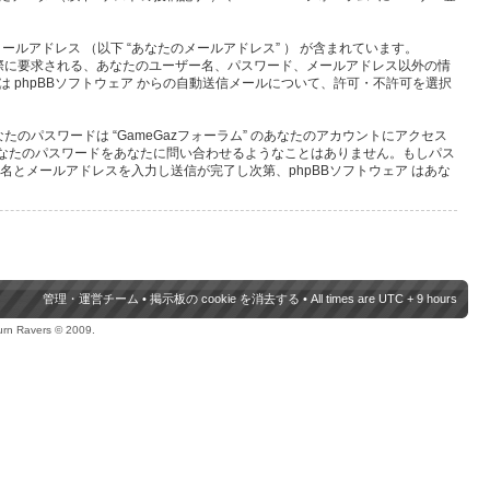
ールアドレス （以下 “あなたのメールアドレス” ） が含まれています。
の際に要求される、あなたのユーザー名、パスワード、メールアドレス以外の情
phpBBソフトウェア からの自動送信メールについて、許可・不許可を選択
パスワードは “GameGazフォーラム” のあなたのアカウントにアクセス
関連団体があなたのパスワードをあなたに問い合わせるようなことはありません。もしパス
名とメールアドレスを入力し送信が完了し次第、phpBBソフトウェア はあな
管理・運営チーム
•
掲示板の cookie を消去する
• All times are UTC + 9 hours
urn Ravers © 2009.