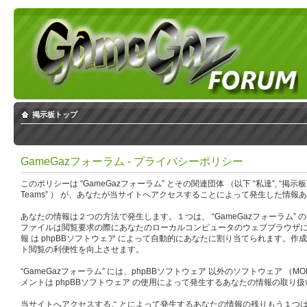
掲示板トップ
GameGazフォーラム - プライバシーポリシー
このポリシーは “GameGazフォーラム” とその関連団体 （以下 “私達”, “掲示板”, “当サイト”,
Teams” ） が、あなたが当サイトへアクセスすることによって発生した情報
あなたの情報は２つの方法で発生します。１つは、 “GameGazフォーラム” の
ファイルは閲覧要求の際にあなたのローカルコンピュータのウェブブラウザにダウンロードされ
報 は phpBBソフトウェア によって自動的にあなたに割り当てられます。作成さ
ト閲覧の利便性を向上させます。
“GameGazフォーラム” には、phpBBソフトウェア 以外のソフトウェア
メントは phpBBソフトウェア の使用によって発生するあなたの情報の取
当サイトへアクセスすることによって発生するあなたの情報の残りもう１つは、あ