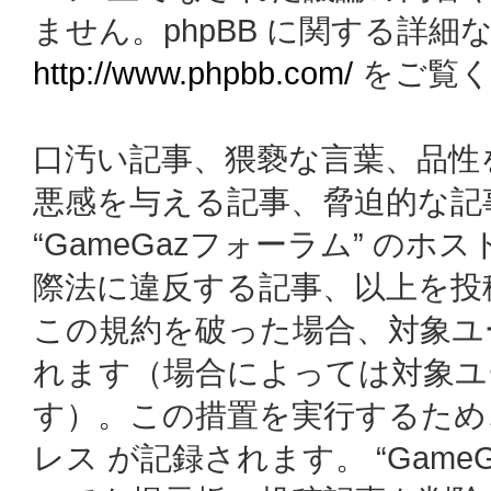
ません。phpBB に関する詳細
http://www.phpbb.com/
をご覧く
口汚い記事、猥褻な言葉、品性
悪感を与える記事、脅迫的な記
“GameGazフォーラム” の
際法に違反する記事、以上を投
この規約を破った場合、対象ユ
れます（場合によっては対象ユ
す）。この措置を実行するため
レス が記録されます。 “Gam