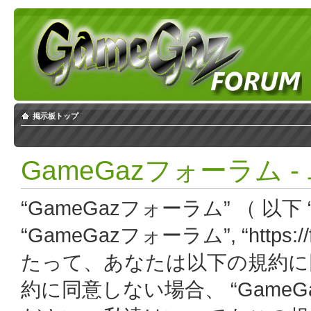
掲示板トップ
GameGazフォーラム 
“GameGazフォーラム” （ 以下 “
“GameGazフォーラム”, “https:
たって、あなたは以下の規約に
約に同意しない場合、 “Game