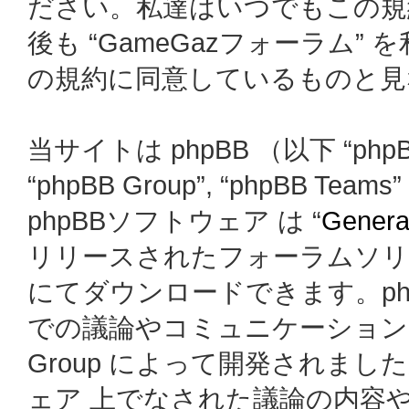
ださい。私達はいつでもこの規
後も “GameGazフォーラム
の規約に同意しているものと見
当サイトは phpBB （以下 “phpBB
“phpBB Group”, “phpBB
phpBBソフトウェア は “
General
リリースされたフォーラムソリ
にてダウンロードできます。ph
での議論やコミュニケーションを
Group によって開発されましたが、
ェア 上でなされた議論の内容