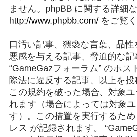
ません。phpBB に関する詳細
http://www.phpbb.com/
をご覧く
口汚い記事、猥褻な言葉、品性
悪感を与える記事、脅迫的な記
“GameGazフォーラム” の
際法に違反する記事、以上を投
この規約を破った場合、対象ユ
れます（場合によっては対象ユ
す）。この措置を実行するため
レス が記録されます。 “Gam