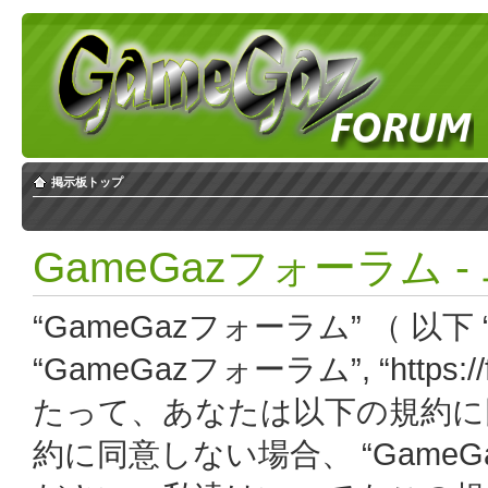
掲示板トップ
GameGazフォーラム 
“GameGazフォーラム” （ 以下 “
“GameGazフォーラム”, “https:
たって、あなたは以下の規約に
約に同意しない場合、 “Game