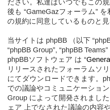
ださい。私達はいつでもこの規
後も “GameGazフォーラム
の規約に同意しているものと見
当サイトは phpBB （以下 “phpBB
“phpBB Group”, “phpBB
phpBBソフトウェア は “
General
リリースされたフォーラムソリ
にてダウンロードできます。ph
での議論やコミュニケーションを
Group によって開発されましたが、
ェア 上でなされた議論の内容