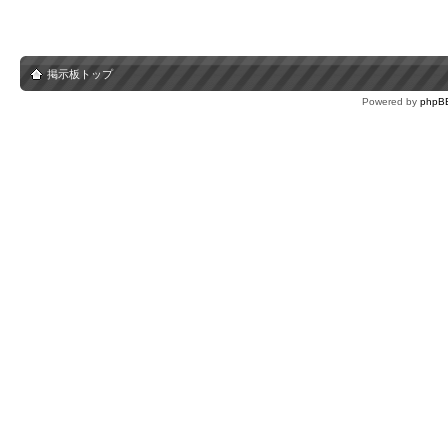
掲示板トップ
Powered by
phpB