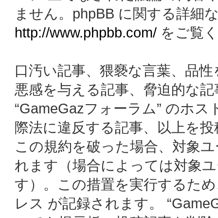
ません。phpBB に関する詳細
http://www.phpbb.com/
をご覧く
口汚い記事、猥褻な言葉、品性
悪感を与える記事、脅迫的な記
“GameGazフォーラム” の
際法に違反する記事、以上を投
この規約を破った場合、対象ユ
れます（場合によっては対象ユ
す）。この措置を実行するため
レス が記録されます。 “Gam