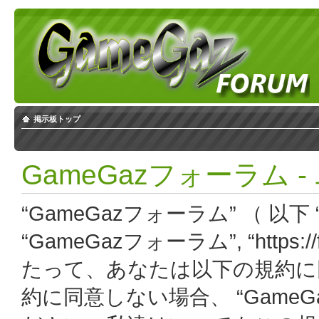
掲示板トップ
GameGazフォーラム 
“GameGazフォーラム” （ 以下 “
“GameGazフォーラム”, “https:
たって、あなたは以下の規約に
約に同意しない場合、 “Game