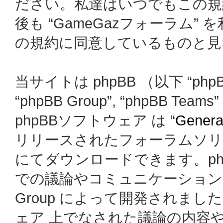
ださい。私達はいつでもこの規
後も “GameGazフォーラム
の規約に同意しているものと見
当サイトは phpBB （以下 “phpBB
“phpBB Group”, “phpBB
phpBBソフトウェア は “
General
リリースされたフォーラムソリ
にてダウンロードできます。ph
での議論やコミュニケーションを
Group によって開発されましたが、
ェア 上でなされた議論の内容