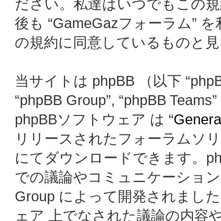
ださい。私達はいつでもこの規
後も “GameGazフォーラム
の規約に同意しているものと見
当サイトは phpBB （以下 “phpBB
“phpBB Group”, “phpBB
phpBBソフトウェア は “
General
リリースされたフォーラムソリ
にてダウンロードできます。ph
での議論やコミュニケーションを
Group によって開発されましたが、
ェア 上でなされた議論の内容