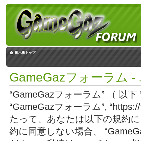
掲示板トップ
GameGazフォーラム 
“GameGazフォーラム” （ 以下 “
“GameGazフォーラム”, “https:
たって、あなたは以下の規約に
約に同意しない場合、 “Game