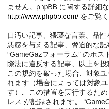
ません。phpBB に関する詳細
http://www.phpbb.com/
をご覧く
口汚い記事、猥褻な言葉、品性
悪感を与える記事、脅迫的な記
“GameGazフォーラム” の
際法に違反する記事、以上を投
この規約を破った場合、対象ユ
れます（場合によっては対象ユ
す）。この措置を実行するため
レス が記録されます。 “Gam