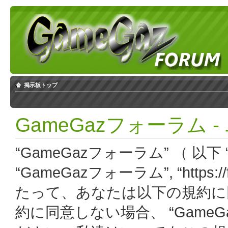
掲示板トップ
GameGazフォーラム 
“GameGazフォーラム” （ 以下 “
“GameGazフォーラム”, “https:
たって、あなたは以下の規約に
約に同意しない場合、 “Game