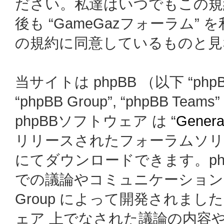
ださい。私達はいつでもこの規
後も “GameGazフォーラム
の規約に同意しているものと見
当サイトは phpBB （以下 “phpBB
“phpBB Group”, “phpBB
phpBBソフトウェア は “
General
リリースされたフォーラムソリ
にてダウンロードできます。ph
での議論やコミュニケーションを
Group によって開発されましたが、
ェア 上でなされた議論の内容