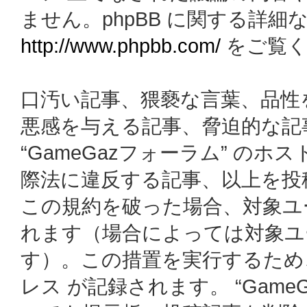
ません。phpBB に関する詳細
http://www.phpbb.com/
をご覧く
口汚い記事、猥褻な言葉、品性
悪感を与える記事、脅迫的な記
“GameGazフォーラム” の
際法に違反する記事、以上を投
この規約を破った場合、対象ユ
れます（場合によっては対象ユ
す）。この措置を実行するため
レス が記録されます。 “Gam