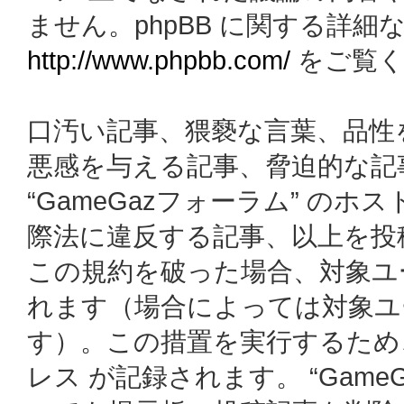
ません。phpBB に関する詳細
http://www.phpbb.com/
をご覧く
口汚い記事、猥褻な言葉、品性
悪感を与える記事、脅迫的な記
“GameGazフォーラム” の
際法に違反する記事、以上を投
この規約を破った場合、対象ユ
れます（場合によっては対象ユ
す）。この措置を実行するため
レス が記録されます。 “Gam