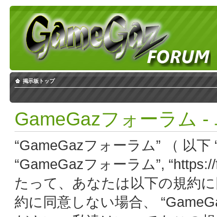
掲示板トップ
GameGazフォーラム 
“GameGazフォーラム” （ 以下 “
“GameGazフォーラム”, “https:
たって、あなたは以下の規約に
約に同意しない場合、 “Game