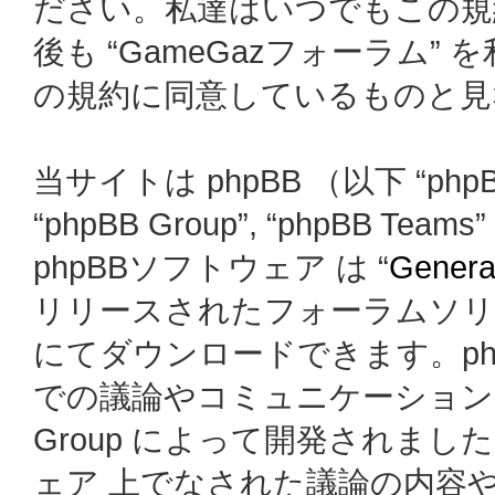
ださい。私達はいつでもこの規
後も “GameGazフォーラム
の規約に同意しているものと見
当サイトは phpBB （以下 “phpBB
“phpBB Group”, “phpBB
phpBBソフトウェア は “
General
リリースされたフォーラムソリ
にてダウンロードできます。ph
での議論やコミュニケーションを
Group によって開発されましたが、
ェア 上でなされた議論の内容