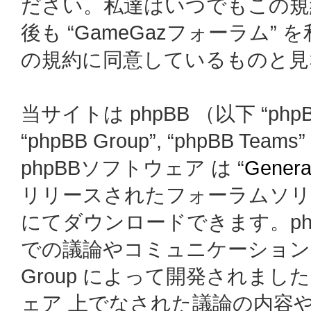
ださい。私達はいつでもこの規
後も “GameGazフォーラム
の規約に同意しているものと見
当サイトは phpBB （以下 “phpBB
“phpBB Group”, “phpBB
phpBBソフトウェア は “
General
リリースされたフォーラムソリ
にてダウンロードできます。ph
での議論やコミュニケーションを
Group によって開発されましたが、
ェア 上でなされた議論の内容