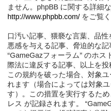
ません。phpBB に関する詳細
http://www.phpbb.com/
をご覧く
口汚い記事、猥褻な言葉、品性
悪感を与える記事、脅迫的な記
“GameGazフォーラム” の
際法に違反する記事、以上を投
この規約を破った場合、対象ユ
れます（場合によっては対象ユ
す）。この措置を実行するため
レス が記録されます。 “Gam