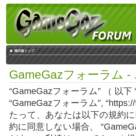
掲示板トップ
GameGazフォーラム 
“GameGazフォーラム” （ 以下 “
“GameGazフォーラム”, “https:
たって、あなたは以下の規約に
約に同意しない場合、 “Game