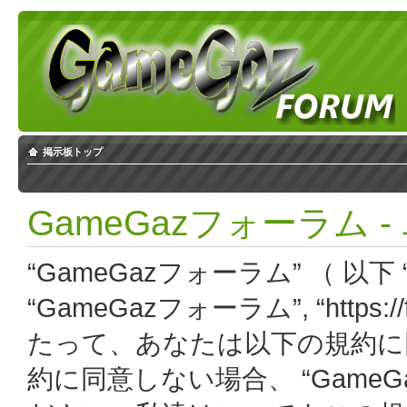
掲示板トップ
GameGazフォーラム 
“GameGazフォーラム” （ 以下 “
“GameGazフォーラム”, “https:
たって、あなたは以下の規約に
約に同意しない場合、 “Game