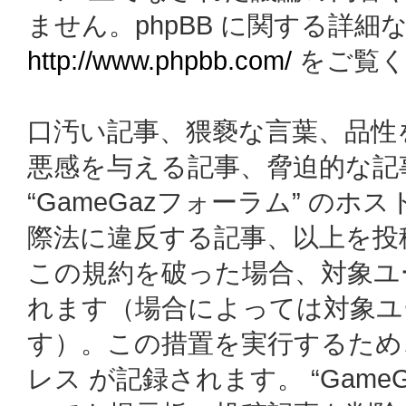
ません。phpBB に関する詳細
http://www.phpbb.com/
をご覧く
口汚い記事、猥褻な言葉、品性
悪感を与える記事、脅迫的な記
“GameGazフォーラム” の
際法に違反する記事、以上を投
この規約を破った場合、対象ユ
れます（場合によっては対象ユ
す）。この措置を実行するため
レス が記録されます。 “Gam