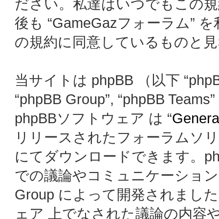
ださい。私達はいつでもこの規
後も “GameGazフォーラム
の規約に同意しているものと見
当サイトは phpBB （以下 “phpBB
“phpBB Group”, “phpBB
phpBBソフトウェア は “
General
リリースされたフォーラムソリ
にてダウンロードできます。ph
での議論やコミュニケーションを
Group によって開発されましたが、
ェア 上でなされた議論の内容