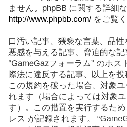
ません。phpBB に関する詳細
http://www.phpbb.com/
をご覧く
口汚い記事、猥褻な言葉、品性
悪感を与える記事、脅迫的な記
“GameGazフォーラム” の
際法に違反する記事、以上を投
この規約を破った場合、対象ユ
れます（場合によっては対象ユ
す）。この措置を実行するため
レス が記録されます。 “Gam