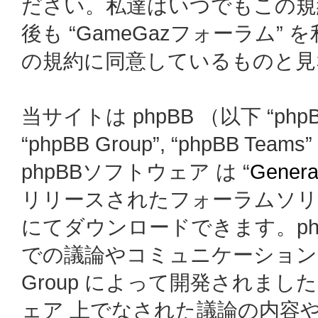
ださい。私達はいつでもこの規
後も “GameGazフォーラム
の規約に同意しているものと見
当サイトは phpBB （以下 “phpBB
“phpBB Group”, “phpBB
phpBBソフトウェア は “
General
リリースされたフォーラムソリ
にてダウンロードできます。ph
での議論やコミュニケーションを
Group によって開発されましたが、
ェア 上でなされた議論の内容