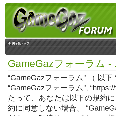
掲示板トップ
GameGazフォーラム 
“GameGazフォーラム” （ 以下 “
“GameGazフォーラム”, “https:
たって、あなたは以下の規約に
約に同意しない場合、 “Game