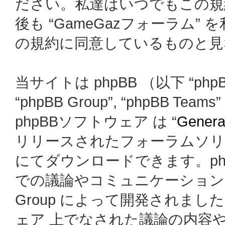
ださい。私達はいつでもこの規
後も “GameGazフォーラム
の規約に同意しているものと見
当サイトは phpBB （以下 “phpBB
“phpBB Group”, “phpBB
phpBBソフトウェア は “
General
リリースされたフォーラムソリ
にてダウンロードできます。ph
での議論やコミュニケーションを
Group によって開発されましたが、
ェア 上でなされた議論の内容