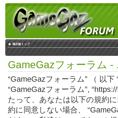
掲示板トップ
GameGazフォーラム 
“GameGazフォーラム” （ 以下 “
“GameGazフォーラム”, “https:
たって、あなたは以下の規約に
約に同意しない場合、 “Game