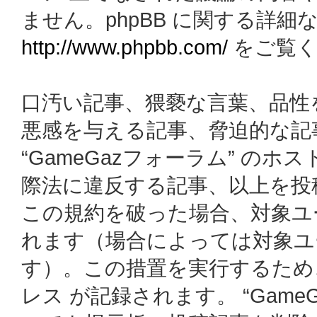
ません。phpBB に関する詳細
http://www.phpbb.com/
をご覧く
口汚い記事、猥褻な言葉、品性
悪感を与える記事、脅迫的な記
“GameGazフォーラム” の
際法に違反する記事、以上を投
この規約を破った場合、対象ユ
れます（場合によっては対象ユ
す）。この措置を実行するため
レス が記録されます。 “Gam