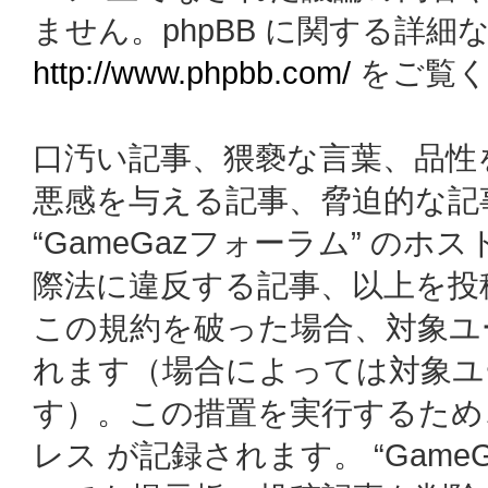
ません。phpBB に関する詳細
http://www.phpbb.com/
をご覧く
口汚い記事、猥褻な言葉、品性
悪感を与える記事、脅迫的な記
“GameGazフォーラム” の
際法に違反する記事、以上を投
この規約を破った場合、対象ユ
れます（場合によっては対象ユ
す）。この措置を実行するため
レス が記録されます。 “Gam