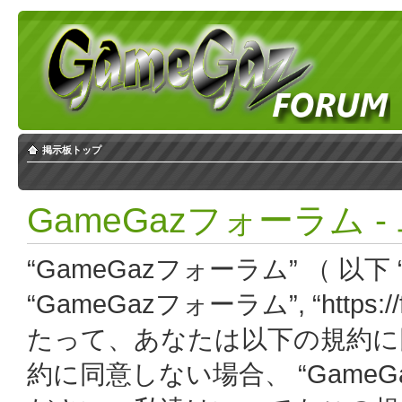
掲示板トップ
GameGazフォーラム 
“GameGazフォーラム” （ 以下 “
“GameGazフォーラム”, “https:
たって、あなたは以下の規約に
約に同意しない場合、 “Game