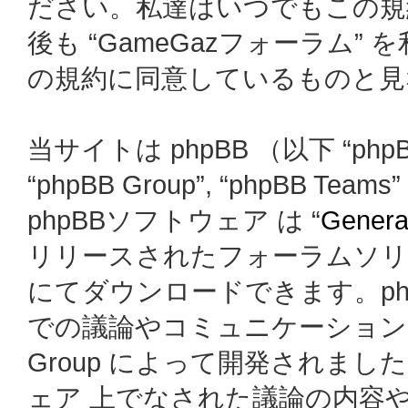
ださい。私達はいつでもこの規
後も “GameGazフォーラム
の規約に同意しているものと見
当サイトは phpBB （以下 “phpBB
“phpBB Group”, “phpBB
phpBBソフトウェア は “
General
リリースされたフォーラムソリ
にてダウンロードできます。ph
での議論やコミュニケーションを
Group によって開発されましたが、
ェア 上でなされた議論の内容