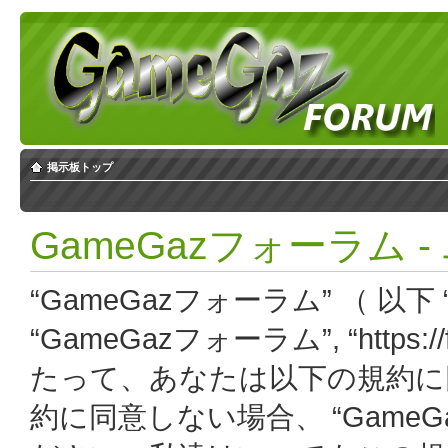
掲示板トップ
GameGazフォーラム 
“GameGazフォーラム” （ 以下 “
“GameGazフォーラム”, “https:
たって、あなたは以下の規約に
約に同意しない場合、 “Game