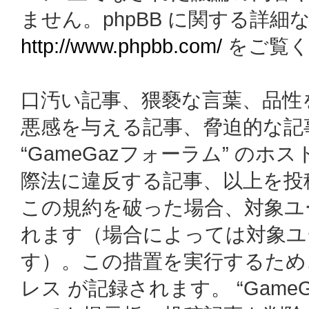
ません。phpBB に関する詳細
http://www.phpbb.com/
をご覧く
口汚い記事、猥褻な言葉、品性
悪感を与える記事、脅迫的な記
“GameGazフォーラム” の
際法に違反する記事、以上を投
この規約を破った場合、対象ユ
れます（場合によっては対象ユ
す）。この措置を実行するため
レス が記録されます。 “Gam