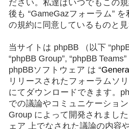
ださい。私達はいつでもこの規
後も “GameGazフォーラム
の規約に同意しているものと見
当サイトは phpBB （以下 “phpBB
“phpBB Group”, “phpBB
phpBBソフトウェア は “
General
リリースされたフォーラムソリ
にてダウンロードできます。ph
での議論やコミュニケーションを
Group によって開発されましたが、
ェア 上でなされた議論の内容