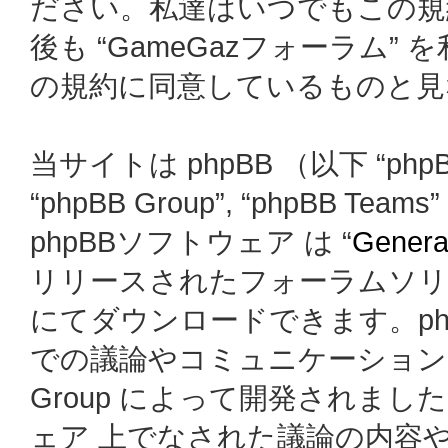
ださい。私達はいつでもこの規
後も “GameGazフォーラム
の規約に同意しているものと見
当サイトは phpBB （以下 “phpBB
“phpBB Group”, “phpBB
phpBBソフトウェア は “
General
リリースされたフォーラムソリ
にてダウンロードできます。ph
での議論やコミュニケーションを
Group によって開発されましたが、
ェア 上でなされた議論の内容