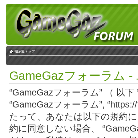
掲示板トップ
GameGazフォーラム 
“GameGazフォーラム” （ 以下 “
“GameGazフォーラム”, “https:
たって、あなたは以下の規約に
約に同意しない場合、 “Game