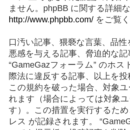
ません。phpBB に関する詳細
http://www.phpbb.com/
をご覧く
口汚い記事、猥褻な言葉、品性
悪感を与える記事、脅迫的な記
“GameGazフォーラム” の
際法に違反する記事、以上を投
この規約を破った場合、対象ユ
れます（場合によっては対象ユ
す）。この措置を実行するため
レス が記録されます。 “Gam