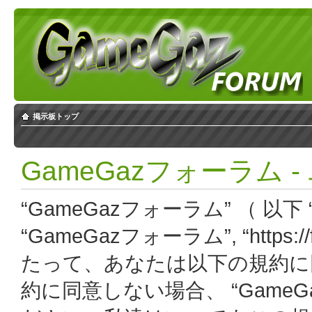
掲示板トップ
GameGazフォーラム 
“GameGazフォーラム” （ 以下 “
“GameGazフォーラム”, “https:
たって、あなたは以下の規約に
約に同意しない場合、 “Game