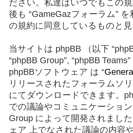
ださい。私達はいつでもこの規
後も “GameGazフォーラム
の規約に同意しているものと見
当サイトは phpBB （以下 “phpBB
“phpBB Group”, “phpBB
phpBBソフトウェア は “
General
リリースされたフォーラムソリ
にてダウンロードできます。ph
での議論やコミュニケーションを
Group によって開発されましたが、
ェア 上でなされた議論の内容