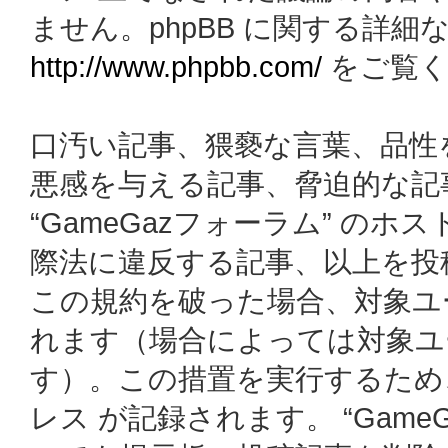
ません。phpBB に関する詳細
http://www.phpbb.com/
をご覧く
口汚い記事、猥褻な言葉、品性
悪感を与える記事、脅迫的な記
“GameGazフォーラム” の
際法に違反する記事、以上を投
この規約を破った場合、対象ユ
れます（場合によっては対象ユ
す）。この措置を実行するため
レス が記録されます。 “Gam