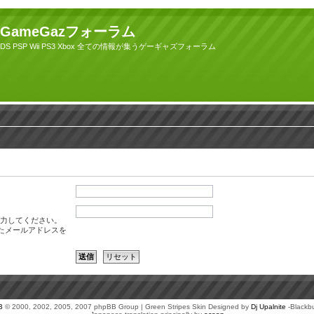
GameGazフォーラム
DS PSP Wii PS3 Xbox 全ての情報が集うゲーギャズフォーラム
力してください。
たメールアドレスを
B
© 2000, 2002, 2005, 2007 phpBB Group | Green Stripes Skin Designed by
Dj Upalnite
-Blackb