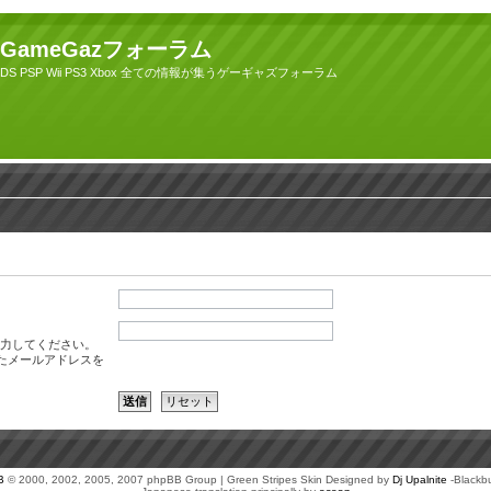
GameGazフォーラム
DS PSP Wii PS3 Xbox 全ての情報が集うゲーギャズフォーラム
力してください。
たメールアドレスを
B
© 2000, 2002, 2005, 2007 phpBB Group | Green Stripes Skin Designed by
Dj Upalnite
-Blackb