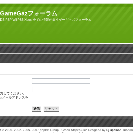
GameGazフォーラム
DS PSP Wii PS3 Xbox 全ての情報が集うゲーギャズフォーラム
力してください。
たメールアドレスを
B
© 2000, 2002, 2005, 2007 phpBB Group | Green Stripes Skin Designed by
Dj Upalnite
-Blackb