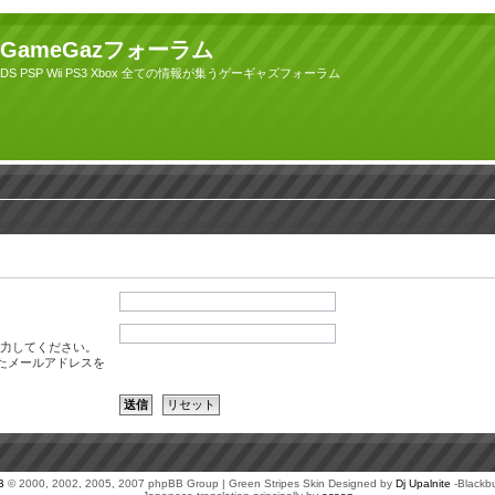
GameGazフォーラム
DS PSP Wii PS3 Xbox 全ての情報が集うゲーギャズフォーラム
力してください。
たメールアドレスを
B
© 2000, 2002, 2005, 2007 phpBB Group | Green Stripes Skin Designed by
Dj Upalnite
-Blackb