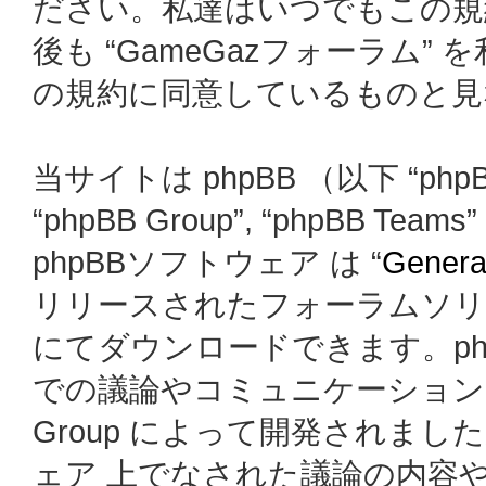
ださい。私達はいつでもこの規
後も “GameGazフォーラム
の規約に同意しているものと見
当サイトは phpBB （以下 “phpBB
“phpBB Group”, “phpBB
phpBBソフトウェア は “
General
リリースされたフォーラムソリ
にてダウンロードできます。ph
での議論やコミュニケーションを
Group によって開発されましたが、
ェア 上でなされた議論の内容