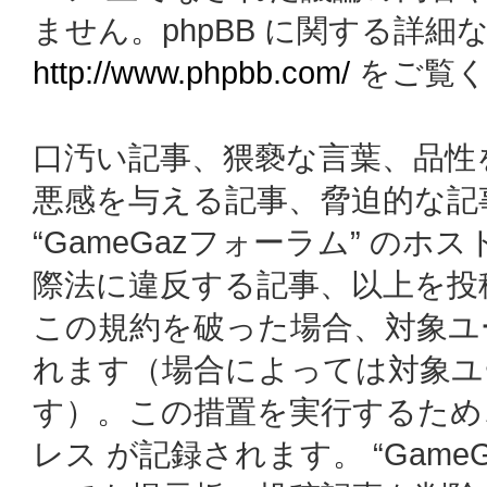
ません。phpBB に関する詳細
http://www.phpbb.com/
をご覧く
口汚い記事、猥褻な言葉、品性
悪感を与える記事、脅迫的な記
“GameGazフォーラム” の
際法に違反する記事、以上を投
この規約を破った場合、対象ユ
れます（場合によっては対象ユ
す）。この措置を実行するため
レス が記録されます。 “Gam