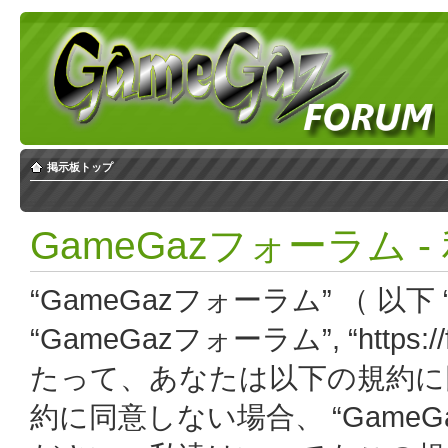
掲示板トップ
GameGazフォーラム 
“GameGazフォーラム” （ 以下 “
“GameGazフォーラム”, “https:
たって、あなたは以下の規約に
約に同意しない場合、 “Game